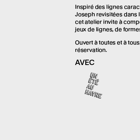
Inspiré des lignes caract
Joseph revisitées dans 
cet atelier invite à com
jeux de lignes, de forme
Ouvert à toutes et à tous
réservation.
AVEC