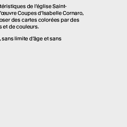
éristiques de l’église Saint-
l’œuvre Coupes d’Isabelle Cornaro,
poser des cartes colorées par des
s et de couleurs.
, sans limite d’âge et sans