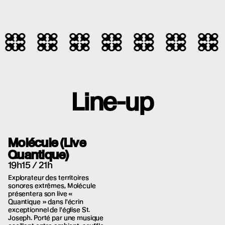
Line-up
Molécule (Live
Quantique)
19h15 / 21h
Explorateur des territoires
sonores extrêmes, Molécule
présentera son live «
Quantique » dans l'écrin
exceptionnel de l'église St.
Joseph. Porté par une musique