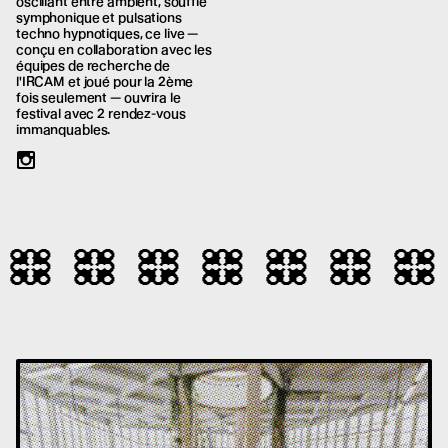
oscillant entre ambient, souffle
symphonique et pulsations
techno hypnotiques, ce live —
conçu en collaboration avec les
équipes de recherche de
l'IRCAM et joué pour la 2ème
fois seulement — ouvrira le
festival avec 2 rendez-vous
immanquables.