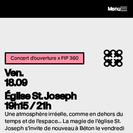
Menu
Concert d’ouverture x FIP 360
Ven.
18.09
Église St. Joseph
19h15 / 21h
Une atmosphère irréelle, comme en dehors du
temps et de l’espace… La magie de l’église St.
Joseph s’invite de nouveau à Béton le vendredi